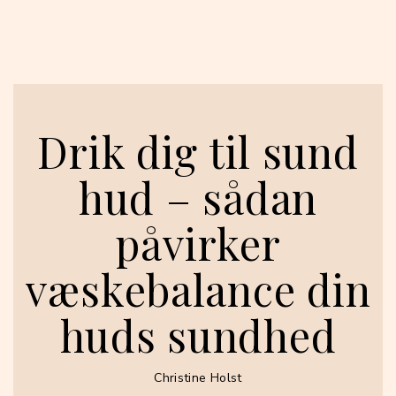
Drik dig til sund
hud – sådan
påvirker
væskebalance din
huds sundhed
Christine Holst