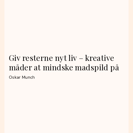
Giv resterne nyt liv – kreative
måder at mindske madspild på
Oskar Munch