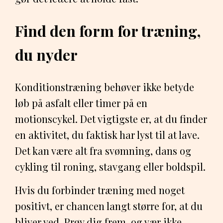
Find den form for træning,
du nyder
Konditionstræning behøver ikke betyde
løb på asfalt eller timer på en
motionscykel. Det vigtigste er, at du finder
en aktivitet, du faktisk har lyst til at lave.
Det kan være alt fra svømning, dans og
cykling til roning, stavgang eller boldspil.
Hvis du forbinder træning med noget
positivt, er chancen langt større for, at du
bliver ved. Prøv dig frem, og vær ikke