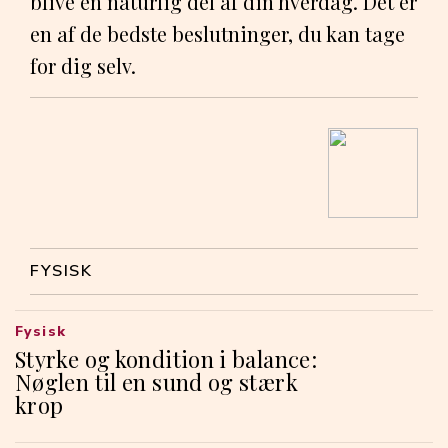
blive en naturlig del af din hverdag. Det er
en af de bedste beslutninger, du kan tage
for dig selv.
FYSISK
Fysisk
Styrke og kondition i balance:
Nøglen til en sund og stærk
krop