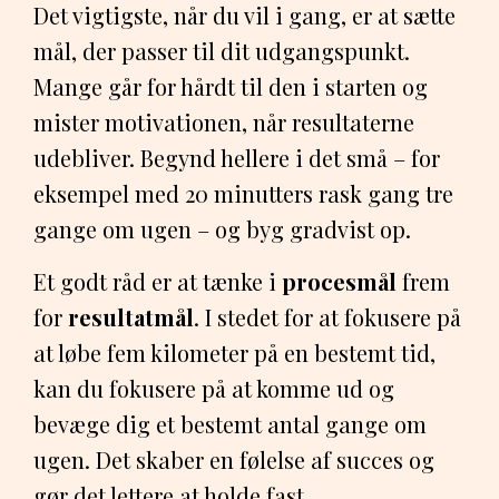
Det vigtigste, når du vil i gang, er at sætte
mål, der passer til dit udgangspunkt.
Mange går for hårdt til den i starten og
mister motivationen, når resultaterne
udebliver. Begynd hellere i det små – for
eksempel med 20 minutters rask gang tre
gange om ugen – og byg gradvist op.
Et godt råd er at tænke i
procesmål
frem
for
resultatmål
. I stedet for at fokusere på
at løbe fem kilometer på en bestemt tid,
kan du fokusere på at komme ud og
bevæge dig et bestemt antal gange om
ugen. Det skaber en følelse af succes og
gør det lettere at holde fast.