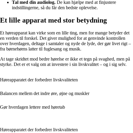
Tal med din audiolog.
De kan hjælpe med at finjustere
indstillingerne, så du får den bedste oplevelse.
Et lille apparat med stor betydning
Et høreapparat kan virke som en lille ting, men for mange betyder det
en verden til forskel. Det giver mulighed for at genvinde kontrollen
over hverdagen, deltage i samtaler og nyde de lyde, der gør livet rigt –
fra børnebørns latter til fuglesang og musik.
At tage skridtet mod bedre hørelse er ikke et tegn på svaghed, men på
styrke. Det er et valg om at investere i sin livskvalitet – og i sig selv.
Høreapparatet der forbedrer livskvaliteten
Balancen mellem det indre øre, øjne og muskler
Gør hverdagen lettere med høretab
Høreapparatet der forbedrer livskvaliteten