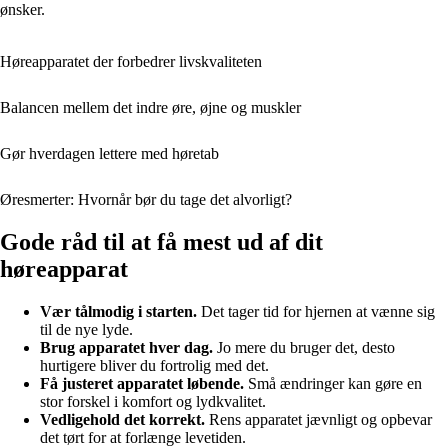
ønsker.
Høreapparatet der forbedrer livskvaliteten
Balancen mellem det indre øre, øjne og muskler
Gør hverdagen lettere med høretab
Øresmerter: Hvornår bør du tage det alvorligt?
Gode råd til at få mest ud af dit
høreapparat
Vær tålmodig i starten.
Det tager tid for hjernen at vænne sig
til de nye lyde.
Brug apparatet hver dag.
Jo mere du bruger det, desto
hurtigere bliver du fortrolig med det.
Få justeret apparatet løbende.
Små ændringer kan gøre en
stor forskel i komfort og lydkvalitet.
Vedligehold det korrekt.
Rens apparatet jævnligt og opbevar
det tørt for at forlænge levetiden.