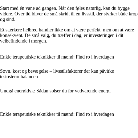
Start med én vane ad gangen. Når den føles naturlig, kan du bygge
videre. Over tid bliver de små skridt til en livsstil, der styrker både krop
og sind.
Et stærkere helbred handler ikke om at være perfekt, men om at være
konsekvent. De små valg, du træffer i dag, er investeringen i dit
velbefindende i morgen.
Enkle terapeutiske teknikker til mænd: Find ro i hverdagen
Søvn, kost og bevægelse – livsstilsfaktorer der kan påvirke
testosteronbalancen
Undgå energidyk: Sådan spiser du for vedvarende energi
Enkle terapeutiske teknikker til mænd: Find ro i hverdagen