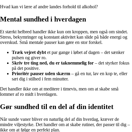
Hvad kan vi lære af andre landes forhold til alkohol?
Mental sundhed i hverdagen
Et stærkt helbred handler ikke kun om kroppen, men også om sindet.
Stress, bekymringer og konstant aktivitet kan slide på både energi og
overskud. Små mentale pauser kan gøre en stor forskel.
Træk vejret dybt
et par gange i løbet af dagen – det sænker
pulsen og giver ro.
Skriv tre ting ned, du er taknemmelig for
– det styrker fokus
på det positive.
Prioritér pauser uden skærm
– gå en tur, lav en kop te, eller
sæt dig i stilhed i fem minutter.
Det handler ikke om at meditere i timevis, men om at skabe små
lommer af ro midt i hverdagen.
Gør sundhed til en del af din identitet
Når sunde vaner bliver en naturlig del af din hverdag, kræver de
mindre viljestyrke. Det handler om at skabe rutiner, der passer til dig –
ikke om at følge en perfekt plan.